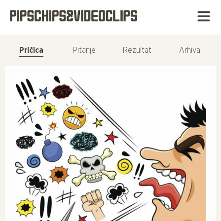
Pričica
Pitanje
Rezultat
Arhiva